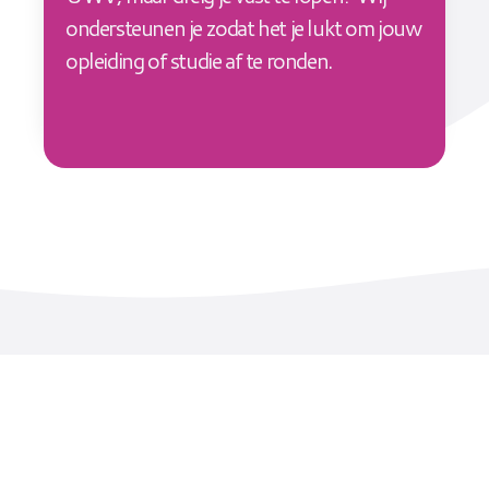
ondersteunen je zodat het je lukt om jouw
opleiding of studie af te ronden.
Wil je weten welk traject
het beste bij jou past?
Neem dan gerust contact met ons op.