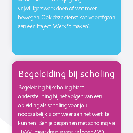
vrijwilligerswerk doen of wat meer
bewegen. Ook deze dienst kan voorafgaan
aan een traject ‘Werkfit maken’.
Begeleiding bij scholing
Begeleiding bij scholing biedt
ondersteuning bij het volgen van een
opleiding als scholing voor jou
noodzakelijk is om weer aan het werk te
kunnen. Ben je begonnen met scholing via
UWV, maar dreig je vast te lopen? Wij