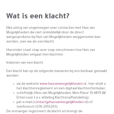
Wat is een klacht?
Elke uiting van ongenoegen over contacten met Huis van
Mogelijkheden die niet onmiddellijk door de direct
aangesprokene bij Huis van Mogelijkheden weggenomen kan
worden, zien we als een klacht.
Hieronder staat stap voor stap omschreven hoe Huis van
Mogelijkheden omgaat met klachten.
Indienen van een klacht
Een klacht kan op de volgende manieren bij ons kenbaar gemaakt
worden:
via de website
www.huisvanmogelijkheden.nl
, hier vindt u
het klachtenreglement en een digitaal klachtenformulier;
schriftelijk (Huis van Mogelijkheden, Mon Plaisir 19,4879 AK
Etten-Leur t.a.v. afdeling Klachtenafhandeling);
per e-mail (
contact@huisvanmogelijkheden.nl
) of
telefonisch (076-2055263).
De ontvanger registreert de klacht en brengt de