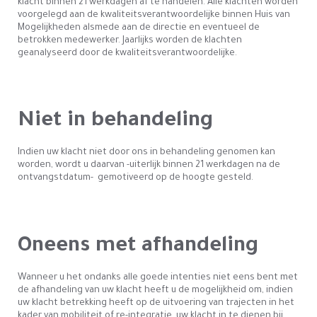
klacht binnen 21 werkdagen af te handelen. Alle klachten worden
voorgelegd aan de kwaliteitsverantwoordelijke binnen Huis van
Mogelijkheden alsmede aan de directie en eventueel de
betrokken medewerker. Jaarlijks worden de klachten
geanalyseerd door de kwaliteitsverantwoordelijke.
Niet in behandeling
Indien uw klacht niet door ons in behandeling genomen kan
worden, wordt u daarvan -uiterlijk binnen 21 werkdagen na de
ontvangstdatum- gemotiveerd op de hoogte gesteld.
Oneens met afhandeling
Wanneer u het ondanks alle goede intenties niet eens bent met
de afhandeling van uw klacht heeft u de mogelijkheid om, indien
uw klacht betrekking heeft op de uitvoering van trajecten in het
kader van mobiliteit of re-integratie, uw klacht in te dienen bij