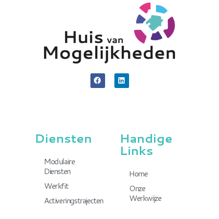
Diensten
Handige
Links
Modulaire
Diensten
Home
Werkfit
Onze
Werkwijze
Activeringstrajecten
Klachtenreglement